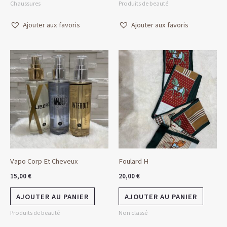
Chaussures
Produits de beauté
Ajouter aux favoris
Ajouter aux favoris
Vapo Corp Et Cheveux
Foulard H
15,00
€
20,00
€
AJOUTER AU PANIER
AJOUTER AU PANIER
Produits de beauté
Non classé