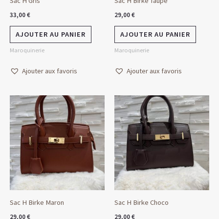
Sac H Gris
Sac H Birke Taupe
33,00
€
29,00
€
AJOUTER AU PANIER
AJOUTER AU PANIER
Maroquinerie
Maroquinerie
Ajouter aux favoris
Ajouter aux favoris
Sac H Birke Maron
Sac H Birke Choco
29,00
€
29,00
€