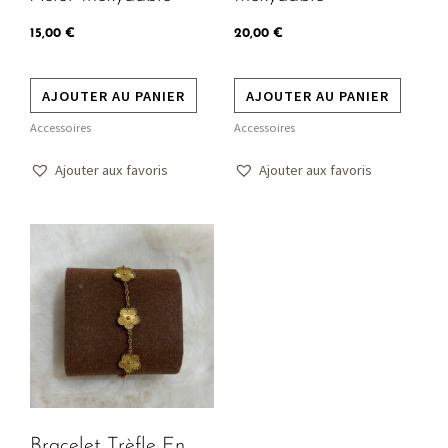
15,00
€
20,00
€
AJOUTER AU PANIER
AJOUTER AU PANIER
Accessoires
Accessoires
Ajouter aux favoris
Ajouter aux favoris
Bracelet Trèfle En