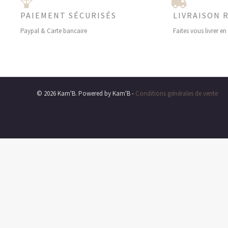
PAIEMENT SÉCURISÉS
LIVRAISON 
Paypal & Carte bancaire
Faites vous livrer e
© 2026 Kam'B. Powered by Kam'B -
Conditions générales de vente