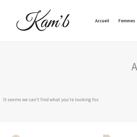
Aller
au
Accueil
Femmes
contenu
A
It seems we can't find what you're looking for.