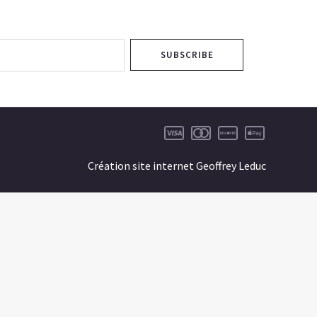
SUBSCRIBE
Création site internet Geoffrey Leduc