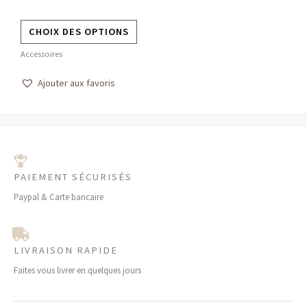
page
CHOIX DES OPTIONS
du
produit
Accessoires
Ajouter aux favoris
PAIEMENT SÉCURISÉS
Paypal & Carte bancaire
LIVRAISON RAPIDE
Faites vous livrer en quelques jours