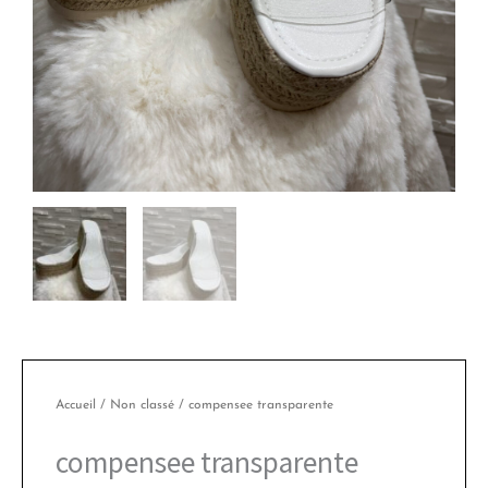
Accueil
/
Non classé
/ compensee transparente
compensee transparente