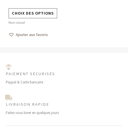
page
CHOIX DES OPTIONS
du
produit
Non classé
Ajouter aux favoris
PAIEMENT SÉCURISÉS
Paypal & Carte bancaire
LIVRAISON RAPIDE
Faites vous livrer en quelques jours