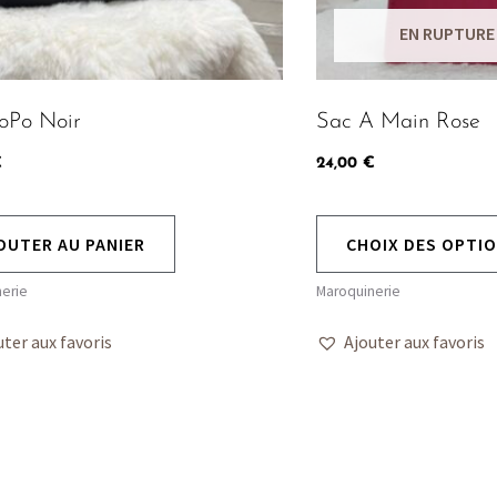
EN RUPTURE
oPo Noir
Sac A Main Rose
€
24,00
€
OUTER AU PANIER
CHOIX DES OPTI
erie
Maroquinerie
uter aux favoris
Ajouter aux favoris