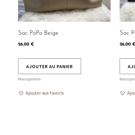
Sac PoPo Beige
Sac P
26,00
€
26,00
AJOUTER AU PANIER
AJ
Maroquinerie
Maroquin
Ajouter aux favoris
Ajo