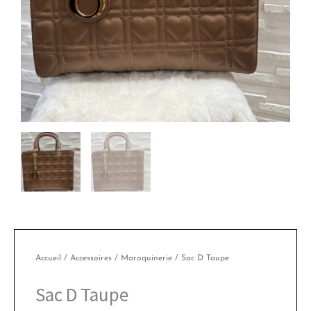
Accueil
/
Accessoires
/
Maroquinerie
/ Sac D Taupe
Sac D Taupe