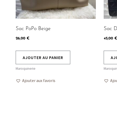
Sac PoPo Beige
Sac D
26,00
€
45,00
AJOUTER AU PANIER
AJ
Maroquinerie
Maroquin
Ajouter aux favoris
Ajo