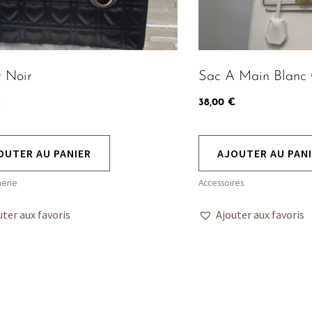
 Noir
Sac A Main Blanc 
€
38,00
€
OUTER AU PANIER
AJOUTER AU PAN
erie
Accessoires
uter aux favoris
Ajouter aux favoris