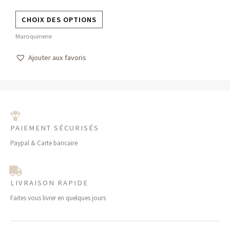
la
CHOIX DES OPTIONS
page
Maroquinerie
du
produit
Ajouter aux favoris
PAIEMENT SÉCURISÉS
Paypal & Carte bancaire
LIVRAISON RAPIDE
Faites vous livrer en quelques jours