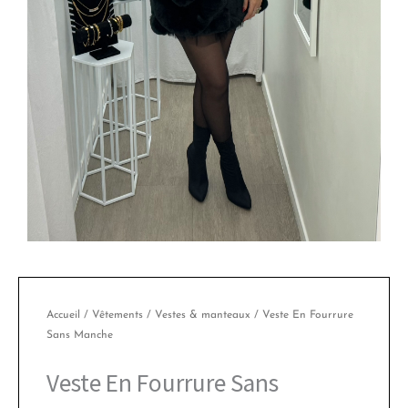
Accueil
/
Vêtements
/
Vestes & manteaux
/ Veste En Fourrure
Sans Manche
Veste En Fourrure Sans