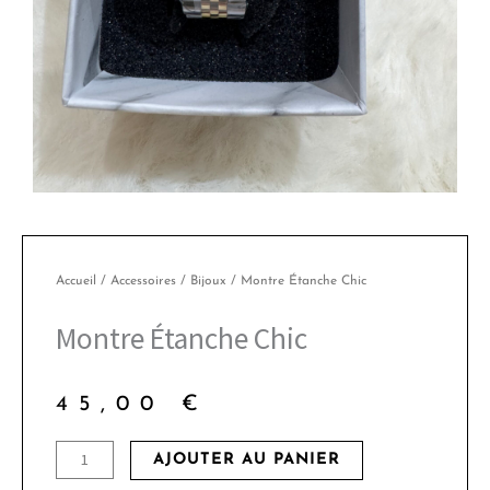
Accueil
/
Accessoires
/
Bijoux
/ Montre Étanche Chic
Montre Étanche Chic
45,00
€
quantité
AJOUTER AU PANIER
de