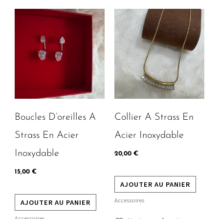
m
Boucles D’oreilles A
Collier A Strass En
Strass En Acier
Acier Inoxydable
Inoxydable
20,00
€
15,00
€
AJOUTER AU PANIER
Accessoires
AJOUTER AU PANIER
Accessoires