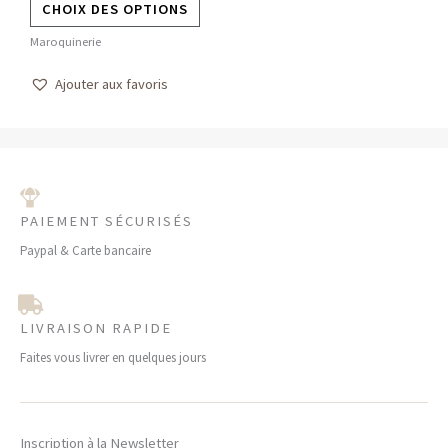
CHOIX DES OPTIONS
page
Maroquinerie
du
produit
Ajouter aux favoris
PAIEMENT SÉCURISÉS
Paypal & Carte bancaire
LIVRAISON RAPIDE
Faites vous livrer en quelques jours
Inscription à la Newsletter