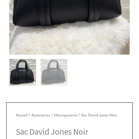
Accueil
/
Accessoires
/
Maroquinerie
/ Sac David Jones Noir
Sac David Jones Noir